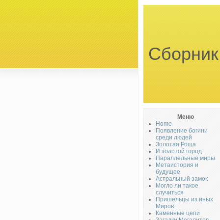
Сборник
Меню
Home
Появление богини
среди людей
Золотая Роща
И золотой город
Параллельные миры
Метаистория и
будущее
Астральный замок
Могло ли такое
случиться
Пришельцы из иных
Миров
Каменные цепи