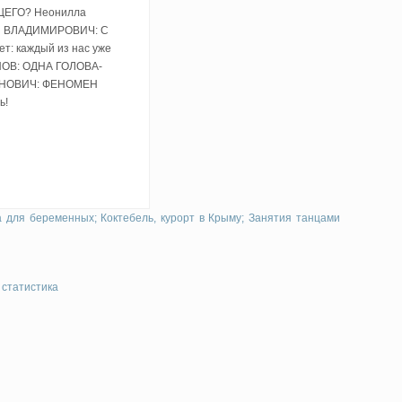
УЩЕГО? Неонилла
 ВЛАДИМИРОВИЧ: C
: каждый из нас уже
ОВ: ОДНА ГОЛОВА-
АНОВИЧ: ФЕНОМЕН
ь!
а для беременных;
Коктебель, курорт в Крыму;
Занятия танцами