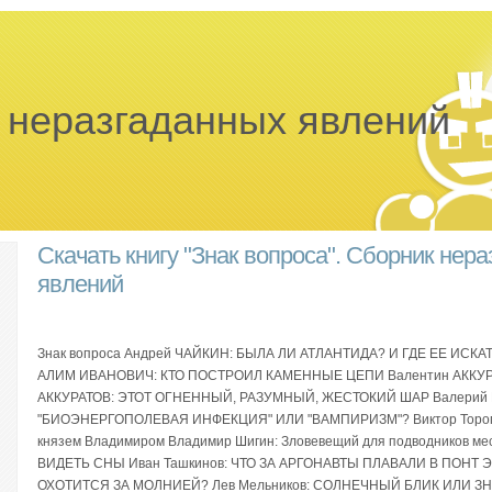
 неразгаданных явлений
Скачать книгу "Знак вопроса". Сборник нер
явлений
Знак вопроса Андрей ЧАЙКИН: БЫЛА ЛИ АТЛАНТИДА? И ГДЕ ЕЕ ИС
АЛИМ ИВАНОВИЧ: КТО ПОСТРОИЛ КАМЕННЫЕ ЦЕПИ Валентин АККУР
АККУРАТОВ: ЭТОТ ОГНЕННЫЙ, РАЗУМНЫЙ, ЖЕСТОКИЙ ШАР Валерий
"БИОЭНЕРГОПОЛЕВАЯ ИНФЕКЦИЯ" ИЛИ "ВАМПИРИЗМ"? Виктор Тороп: 
князем Владимиром Владимир Шигин: Зловевещий для подводников м
ВИДЕТЬ СНЫ Иван Ташкинов: ЧТО ЗА АРГОНАВТЫ ПЛАВАЛИ В ПОНТ
ОХОТИТСЯ ЗА МОЛНИЕЙ? Лев Мельников: СОЛНЕЧНЫЙ БЛИК ИЛИ З