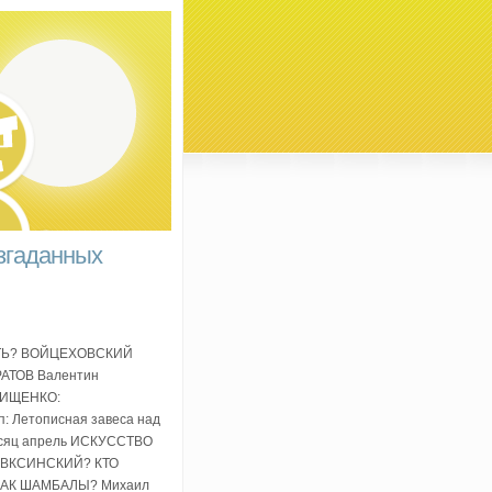
азгаданных
КАТЬ? ВОЙЦЕХОВСКИЙ
АТОВ Валентин
 ИЩЕНКО:
Летописная завеса над
есяц апрель ИСКУССТВО
 ЭВКСИНСКИЙ? КТО
НАК ШАМБАЛЫ? Михаил