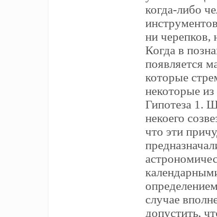
когда-либо че
инструментов
ни черепков, 
Когда в позна
появляется ма
которые стре
некоторые из 
Гипотеза 1. 
некоего созв
что эти прич
предназначал
астрономичес
календарным
определением
случае вполн
допустить, чт