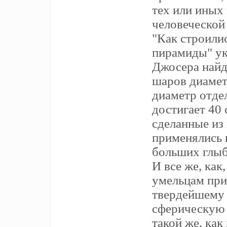
тех или иных
человеческой 
"Как строили
пирамиды" ук
Джосера найд
шаров диамет
диаметр отде
достигает 40
сделанные из
применялись в
больших глыб.
И все же, как
умельцам при
твердейшему 
сферическую 
такой же, как