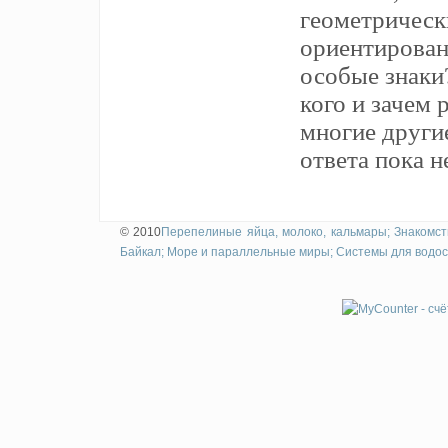
геометрическ
ориентированн
особые знаки?
кого и зачем 
многие други
ответа пока не
© 2010
Перепелиные яйца, молоко, кальмары;
Знакомст
Байкал;
Море и параллельные миры;
Системы для водос