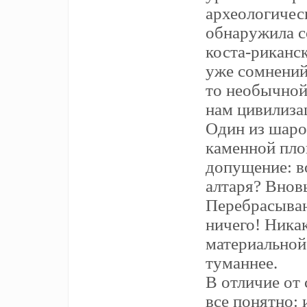
археологичес
обнаружила с
коста-риканс
уже сомнений
то необычной
нам цивилиза
Один из шаро
каменной пло
допущение: в
алтаря? Внов
Перебрасываю
ничего! Ника
материальной
туманнее.
В отличие от
все понятно: 