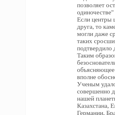
позволяет ост
одиночестве"
Если центры 
друга, то ка
могли даже ср
таких сросши
подтвердило 
Таким образо
безосновател
объясняющее 
вполне обосн
Ученым удало
совершенно д
нашей планет
Казахстана, 
Германии, Бр