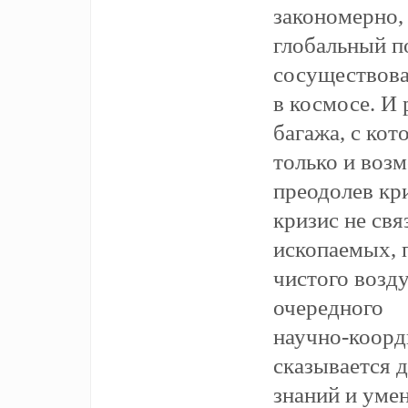
закономерно, 
глобальный п
сосуществова
в космосе. И 
багажа, с ко
только и возм
преодолев кри
кризис не свя
ископаемых, 
чистого возду
очередного
научно-коорд
сказывается 
знаний и уме