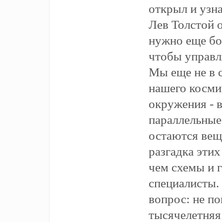
открыл и узн
Лев Толстой 
нужно еще бо
чтобы управл
Мы еще не в 
нашего косми
окружения - 
параллельные
остаются вещ
разгадка этих
чем схемы и 
специалисты.
вопрос: не по
тысячелетняя