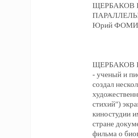
ЩЕРБАКОВ 
ПАРАЛЛЕЛЬ
Юрий ФОМИН:
ЩЕРБАКОВ 
- ученый и пи
создал неско
художественн
стихий") экр
киностудии им
стране докум
фильма о био