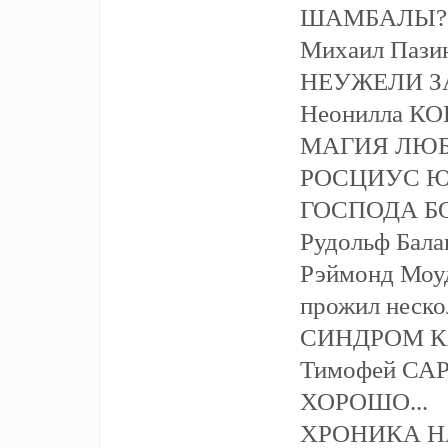
ШАМБАЛЫ?
Михаил Пазин
НЕУЖЕЛИ З
Неонилла 
МАГИЯ ЛЮ
РОСЦИУС Ю
ГОСПОДА Б
Рудольф Бала
Рэймонд Моуд
прожил неско
СИНДРОМ 
Тимофей СА
ХОРОШО...
ХРОНИКА 